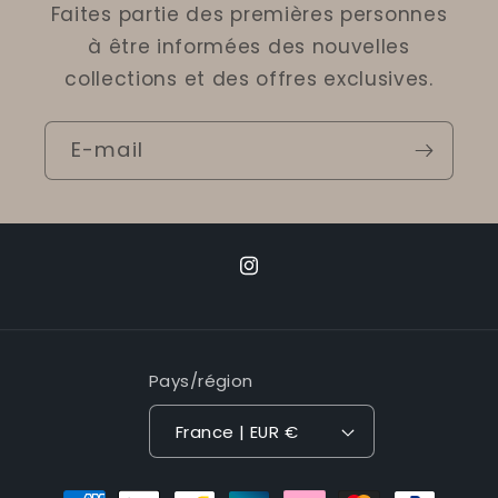
Faites partie des premières personnes
à être informées des nouvelles
collections et des offres exclusives.
E-mail
Instagram
Pays/région
France | EUR €
Moyens