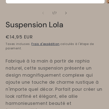
de
1
/
7
Suspension Lola
Prix
€14,95 EUR
habituel
Taxes incluses.
Frais d'expédition
calculés à l'étape de
paiement.
Fabriqué à la main à partir de raphia
naturel, cette suspension présente un
design magnifiquement complexe qui
ajoute une touche de charme rustique à
n'importe quel décor. Parfait pour créer un
look raffiné et élégant, elle allie
harmonieusement beauté et