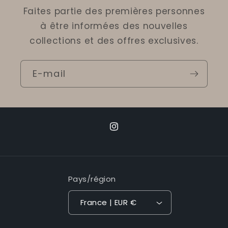
Faites partie des premières personnes
à être informées des nouvelles
collections et des offres exclusives.
E-mail
Instagram
Pays/région
France | EUR €